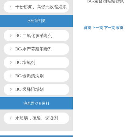
BC-聚合物粘结砂浆
气剂系列
干粉砂浆、高强无收缩灌浆
料、润泵剂系列蒸养剂系列
水处理剂类
首页 上一页 下一页 末页
BC-二氧化氯消毒剂
BC-水产养殖消毒剂
BC-增氧剂
BC-锈垢清洗剂
BC-缓释阻垢剂
注浆固沙专用料
水玻璃，硫酸、速凝剂