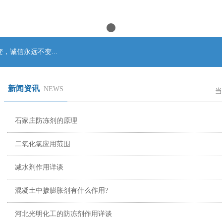
永远不变...
新闻资讯
NEWS
当
石家庄防冻剂的原理
二氧化氯应用范围
减水剂作用详谈
混凝土中掺膨胀剂有什么作用?
河北光明化工的防冻剂作用详谈