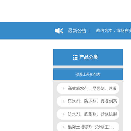
最新公告：
诚信为本，市场在变，诚信
产品分类
混凝土外加剂类
高效减水剂、早强剂、速凝
剂系列
泵送剂、防冻剂、缓凝剂系
列
防水剂、膨胀剂、砂浆抗裂
剂系列
混凝土增强剂（砂浆王）、