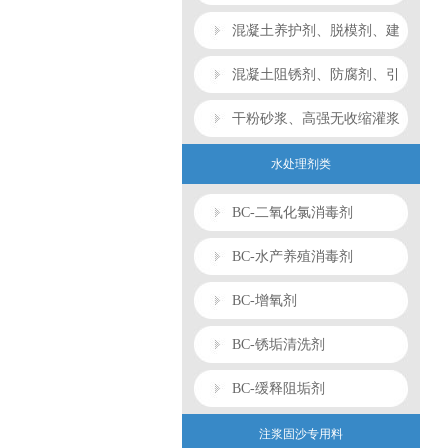
光亮剂、蒸养剂系列
混凝土养护剂、脱模剂、建
筑胶系列
混凝土阻锈剂、防腐剂、引
气剂系列
干粉砂浆、高强无收缩灌浆
料、润泵剂系列蒸养剂系列
水处理剂类
BC-二氧化氯消毒剂
BC-水产养殖消毒剂
BC-增氧剂
BC-锈垢清洗剂
BC-缓释阻垢剂
注浆固沙专用料