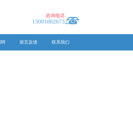
咨询电话
13001882673
招聘
留言反馈
联系我们