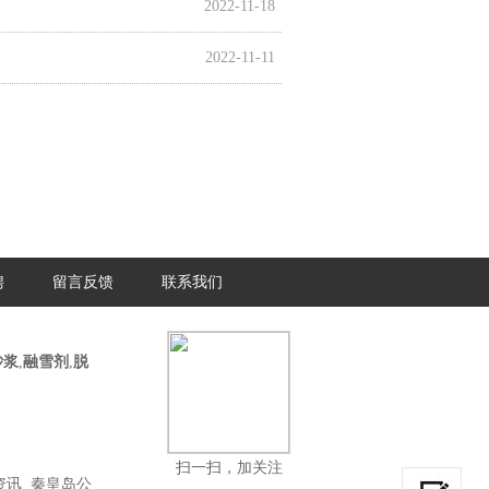
2022-11-18
2022-11-11
聘
留言反馈
联系我们
砂浆
,
融雪剂
,
脱
扫一扫，加关注
资讯
秦皇岛公