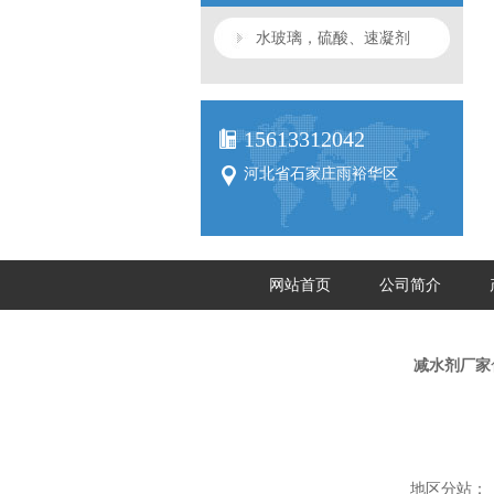
水玻璃，硫酸、速凝剂
15613312042
河北省石家庄雨裕华区
网站首页
公司简介
减水剂厂家
地区分站：